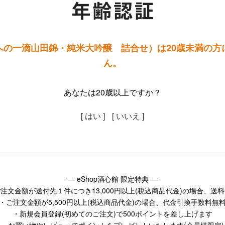
への一滴山田錦・純米大吟醸 詰合せ）は20歳未満の方
ん。
あなたは20歳以上ですか？
[ はい ]
[ いいえ ]
― eShop酒心館 限定特典 ―
注文金額が送付先１件につき13,000円以上(税込商品代金)の場合、送
・ご注文金額が5,500円以上(税込商品代金)の場合、代金引換手数料無
・新規会員登録(初めてのご注文)で500ポイントを差し上げます