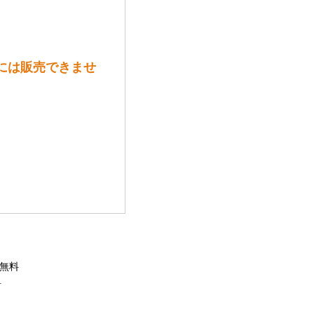
には販売できませ
料無料
料