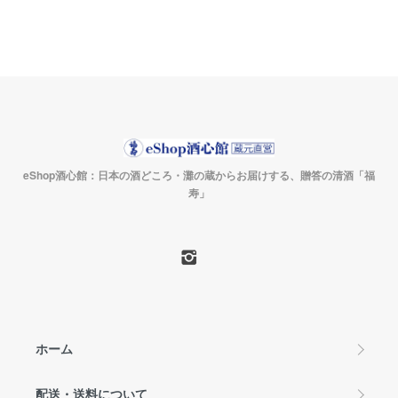
eShop酒心館：日本の酒どころ・灘の蔵からお届けする、贈答の清酒「福
寿」
ホーム
配送・送料について