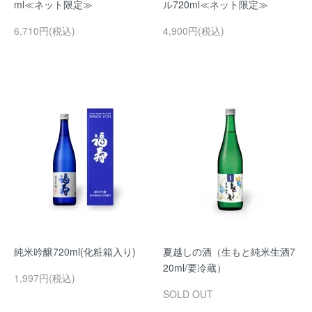
ml≪ネット限定≫
ル720ml≪ネット限定≫
6,710円(税込)
4,900円(税込)
純米吟醸720ml(化粧箱入り)
夏越しの酒（生もと純米生酒7
20ml/要冷蔵）
1,997円(税込)
SOLD OUT