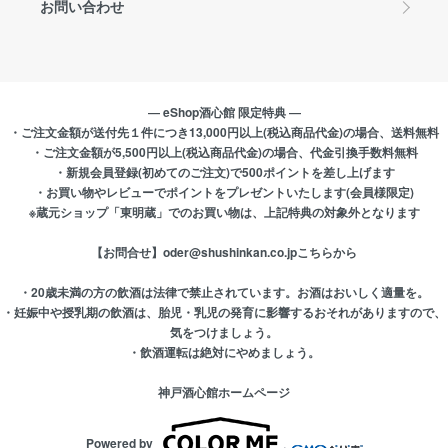
お問い合わせ
― eShop酒心館 限定特典 ―
・ご注文金額が送付先１件につき13,000円以上(税込商品代金)の場合、送料無料
・ご注文金額が5,500円以上(税込商品代金)の場合、代金引換手数料無料
・新規会員登録(初めてのご注文)で500ポイントを差し上げます
・お買い物やレビューでポイントをプレゼントいたします(会員様限定)
※蔵元ショップ「東明蔵」でのお買い物は、上記特典の対象外となります
【お問合せ】oder@shushinkan.co.jp
こちらから
・20歳未満の方の飲酒は法律で禁止されています。お酒はおいしく適量を。
・妊娠中や授乳期の飲酒は、胎児・乳児の発育に影響するおそれがありますので、
気をつけましょう。
・飲酒運転は絶対にやめましょう。
神戸酒心館ホームページ
Powered by