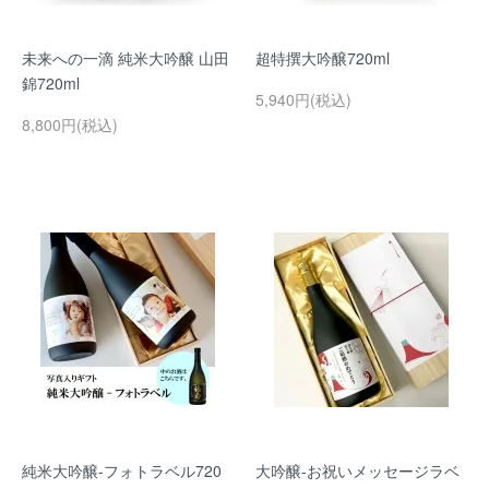
未来への一滴 純米大吟醸 山田
超特撰大吟醸720ml
錦720ml
5,940円(税込)
8,800円(税込)
純米大吟醸-フォトラベル720
大吟醸-お祝いメッセージラベ