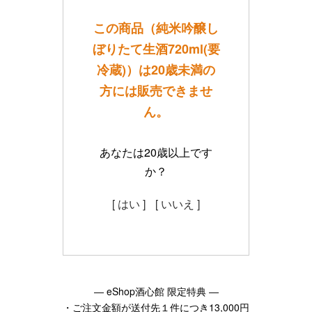
この商品（純米吟醸し
ぼりたて生酒720ml(要
冷蔵)）は20歳未満の
方には販売できませ
ん。
あなたは20歳以上です
か？
[ はい ]
[ いいえ ]
― eShop酒心館 限定特典 ―
・ご注文金額が送付先１件につき13,000円