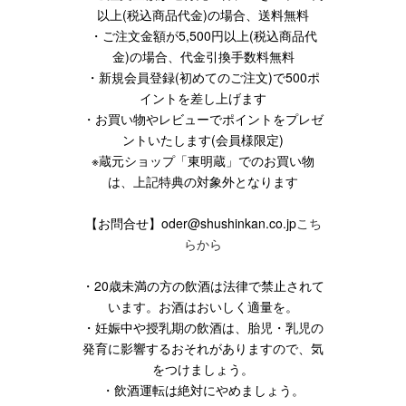
以上(税込商品代金)の場合、送料無料
・ご注文金額が5,500円以上(税込商品代
金)の場合、代金引換手数料無料
・新規会員登録(初めてのご注文)で500ポ
イントを差し上げます
・お買い物やレビューでポイントをプレゼ
ントいたします(会員様限定)
※蔵元ショップ「東明蔵」でのお買い物
は、上記特典の対象外となります
【お問合せ】oder@shushinkan.co.jp
こち
らから
・20歳未満の方の飲酒は法律で禁止されて
います。お酒はおいしく適量を。
・妊娠中や授乳期の飲酒は、胎児・乳児の
発育に影響するおそれがありますので、気
をつけましょう。
・飲酒運転は絶対にやめましょう。